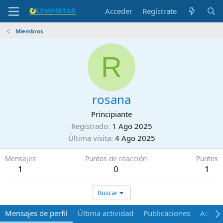
Acceder
Regístrate
Miembros
R
rosana
Principiante
Registrado
1 Ago 2025
Última visita
4 Ago 2025
Mensajes
Puntos de reacción
Puntos
1
0
1
Buscar
Mensajes de perfil
Última actividad
Publicaciones
Acerca