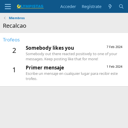
Acceder
Regístrate
Miembros
Recalcao
Trofeos
Somebody likes you
7 Feb 2024
2
Somebody out there reacted positively to one of your
messages. Keep posting like that for more!
Primer mensaje
1 Feb 2024
1
Escribe un mensaje en cualquier lugar para recibir este
trofeo.