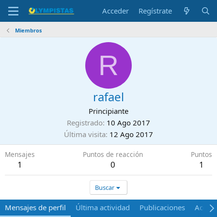
Acceder
Regístrate
Miembros
R
rafael
Principiante
Registrado
10 Ago 2017
Última visita
12 Ago 2017
Mensajes
Puntos de reacción
Puntos
1
0
1
Buscar
Mensajes de perfil
Última actividad
Publicaciones
Acerca