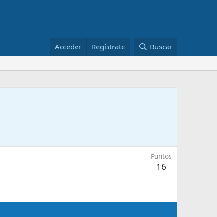
Acceder
Regístrate
Buscar
Puntos
16