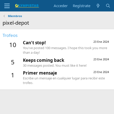
Acceder
Regístrate
Miembros
pixel-depot
Trofeos
Can't stop!
23 Ene 2024
10
You've posted 100 messages. I hope this took you more
than a day!
Keeps coming back
23 Ene 2024
5
30 messages posted. You must like it here!
Primer mensaje
23 Ene 2024
1
Escribe un mensaje en cualquier lugar para recibir este
trofeo.