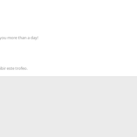
 you more than a day!
bir este trofeo.