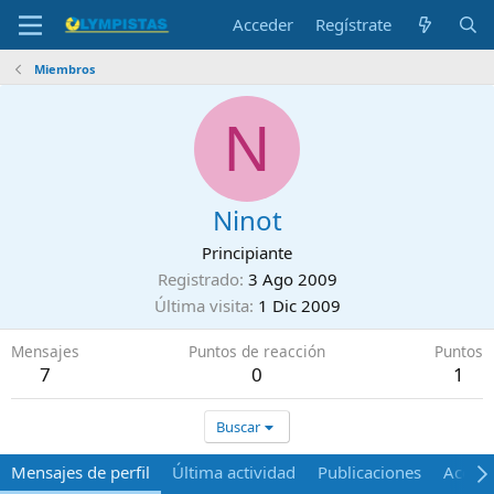
Acceder
Regístrate
Miembros
N
Ninot
Principiante
Registrado
3 Ago 2009
Última visita
1 Dic 2009
Mensajes
Puntos de reacción
Puntos
7
0
1
Buscar
Mensajes de perfil
Última actividad
Publicaciones
Acerca