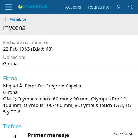
Acceder
Regístrate
Miembros
mycena
Fecha de nacimiento
22 Feb 1963 (Edad: 63)
Ubicación
Girona
Firma
Miquel À. Pérez-De-Gregorio Capella
Girona
OM 1; Olympus macro 60 mm y 90 mm, Olympus Pro 12-
100 mm, Olympus 100-400 mm, y Olympus Touch TG 3, TG
5 y TG 6
Trofeos
Primer mensaje
23 Ene 2024
1