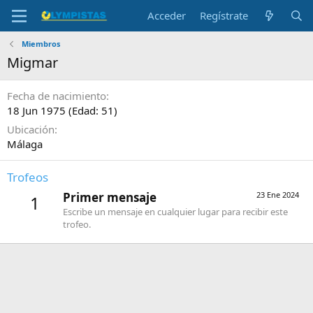
Acceder
Regístrate
Miembros
Migmar
Fecha de nacimiento
18 Jun 1975 (Edad: 51)
Ubicación
Málaga
Trofeos
Primer mensaje
23 Ene 2024
1
Escribe un mensaje en cualquier lugar para recibir este
trofeo.