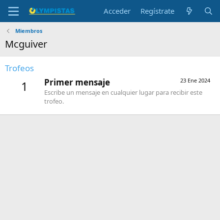
Acceder
Regístrate
Miembros
Mcguiver
Trofeos
Primer mensaje
23 Ene 2024
1
Escribe un mensaje en cualquier lugar para recibir este
trofeo.