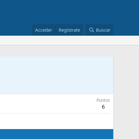
Acceder
Regístrate
Buscar
Puntos
6