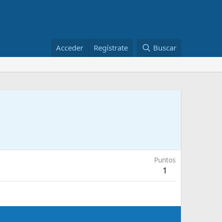
Acceder
Regístrate
Buscar
Puntos
1