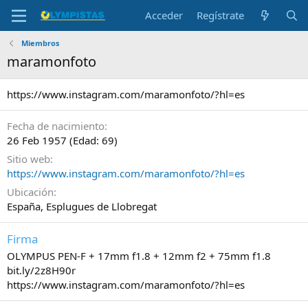
Acceder
Regístrate
Miembros
maramonfoto
https://www.instagram.com/maramonfoto/?hl=es
Fecha de nacimiento
26 Feb 1957 (Edad: 69)
Sitio web
https://www.instagram.com/maramonfoto/?hl=es
Ubicación
España, Esplugues de Llobregat
Firma
OLYMPUS PEN-F + 17mm f1.8 + 12mm f2 + 75mm f1.8
bit.ly/2z8H90r
https://www.instagram.com/maramonfoto/?hl=es