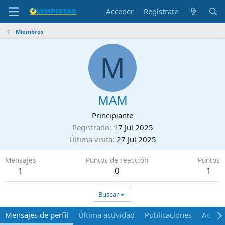
Acceder
Regístrate
Miembros
M
MAM
Principiante
Registrado
17 Jul 2025
Última visita
27 Jul 2025
Mensajes
Puntos de reacción
Puntos
1
0
1
Buscar
Mensajes de perfil
Última actividad
Publicaciones
Acerca