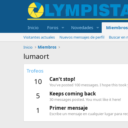
Inicio
Foros
Novedades
Miembros
Visitantes actuales
Nuevos mensajes de perfil
Buscar en m
Inicio
Miembros
lumaort
Trofeos
Can't stop!
10
You've posted 100 messages. I hope this took
Keeps coming back
5
30 messages posted. You must like it here!
Primer mensaje
1
Escribe un mensaje en cualquier lugar para reci