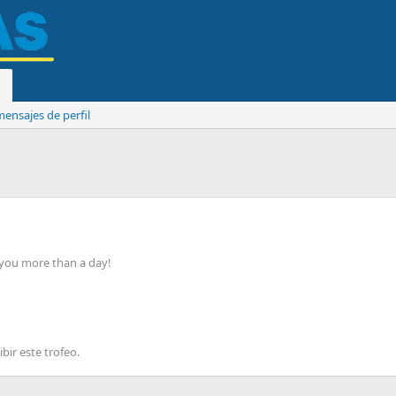
ensajes de perfil
 you more than a day!
bir este trofeo.