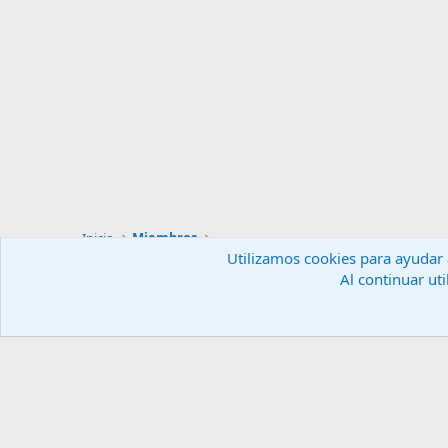
Inicio
Miembros
Utilizamos cookies para ayudar a
Al continuar uti
Español (ES)