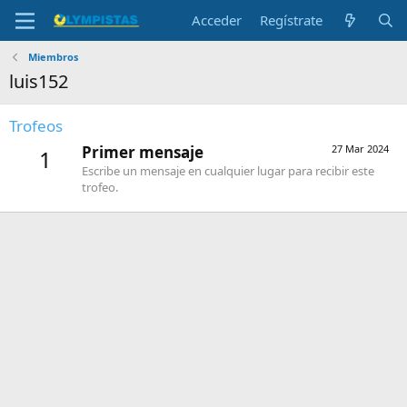
Acceder
Regístrate
Miembros
luis152
Trofeos
Primer mensaje
27 Mar 2024
1
Escribe un mensaje en cualquier lugar para recibir este
trofeo.