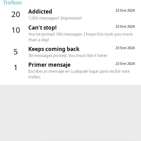
Trofeos
Addicted
23 Ene 2024
20
1,000 messages? Impressive!
Can't stop!
23 Ene 2024
10
You've posted 100 messages. I hope this took you more
than a day!
Keeps coming back
23 Ene 2024
5
30 messages posted. You must like it here!
Primer mensaje
23 Ene 2024
1
Escribe un mensaje en cualquier lugar para recibir este
trofeo.