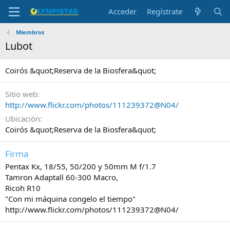
Acceder
Regístrate
Miembros
Lubot
Coirós &quot;Reserva de la Biosfera&quot;
Sitio web
http://www.flickr.com/photos/111239372@N04/
Ubicación
Coirós &quot;Reserva de la Biosfera&quot;
Firma
Pentax Kx, 18/55, 50/200 y 50mm M f/1.7
Tamron Adaptall 60-300 Macro,
Ricoh R10
"Con mi máquina congelo el tiempo"
http://www.flickr.com/photos/111239372@N04/