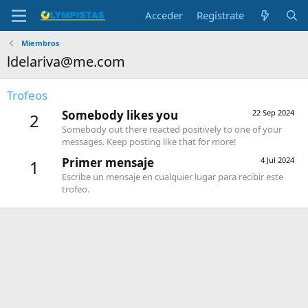
Acceder
Regístrate
Miembros
ldelariva@me.com
Trofeos
Somebody likes you
22 Sep 2024
2
Somebody out there reacted positively to one of your
messages. Keep posting like that for more!
Primer mensaje
4 Jul 2024
1
Escribe un mensaje en cualquier lugar para recibir este
trofeo.