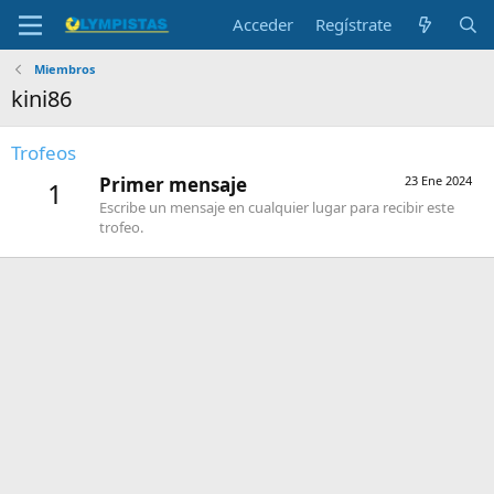
Acceder
Regístrate
Miembros
kini86
Trofeos
Primer mensaje
23 Ene 2024
1
Escribe un mensaje en cualquier lugar para recibir este
trofeo.