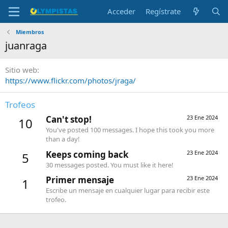
Acceder
Regístrate
Miembros
juanraga
Sitio web
https://www.flickr.com/photos/jraga/
Trofeos
Can't stop!
23 Ene 2024
10
You've posted 100 messages. I hope this took you more
than a day!
Keeps coming back
23 Ene 2024
5
30 messages posted. You must like it here!
Primer mensaje
23 Ene 2024
1
Escribe un mensaje en cualquier lugar para recibir este
trofeo.