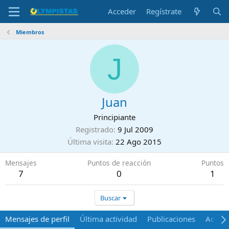
Acceder
Regístrate
Miembros
J
Juan
Principiante
Registrado
9 Jul 2009
Última visita
22 Ago 2015
Mensajes
Puntos de reacción
Puntos
7
0
1
Buscar
Mensajes de perfil
Última actividad
Publicaciones
Acerca