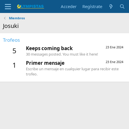
Acceder
Regístrate
Miembros
Josuki
Trofeos
Keeps coming back
23 Ene 2024
5
30 messages posted. You must like it here!
Primer mensaje
23 Ene 2024
1
Escribe un mensaje en cualquier lugar para recibir este
trofeo.