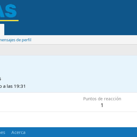
ensajes de perfil
5
 a las 19:31
Puntos de reacción
1
nes
Acerca