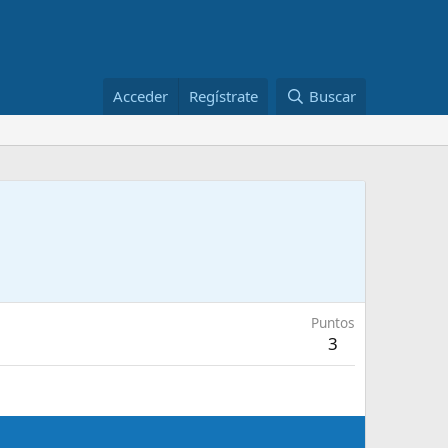
Acceder
Regístrate
Buscar
Puntos
3