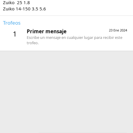
Zuiko 25 1.8
Zuiko 14-150 3.5 5.6
Trofeos
Primer mensaje
23 Ene 2024
1
Escribe un mensaje en cualquier lugar para recibir este
trofeo.