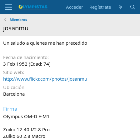
Acceder
Regístrate
Miembros
josanmu
Un saludo a quienes me han precedido
Fecha de nacimiento
3 Feb 1952 (Edad: 74)
Sitio web
http://www.flickr.com/photos/josanmu
Ubicación
Barcelona
Firma
Olympus OM-D E-M1
Zuiko 12-40 f/2.8 Pro
Zuiko 60 2.8 Macro