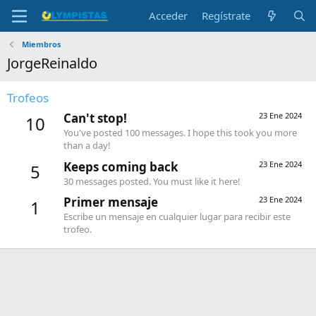
Acceder
Regístrate
Miembros
JorgeReinaldo
Trofeos
Can't stop!
23 Ene 2024
10
You've posted 100 messages. I hope this took you more
than a day!
Keeps coming back
23 Ene 2024
5
30 messages posted. You must like it here!
Primer mensaje
23 Ene 2024
1
Escribe un mensaje en cualquier lugar para recibir este
trofeo.