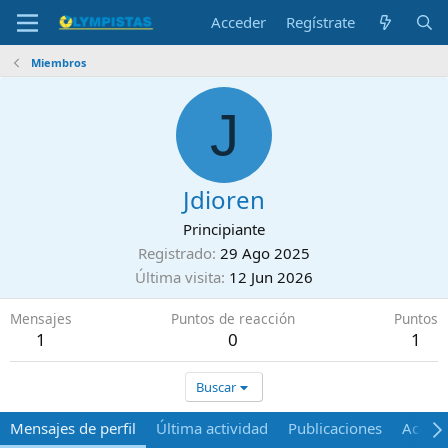
Acceder
Regístrate
Miembros
J
Jdioren
Principiante
Registrado
29 Ago 2025
Última visita
12 Jun 2026
Mensajes
Puntos de reacción
Puntos
1
0
1
Buscar
Mensajes de perfil
Última actividad
Publicaciones
Acerca