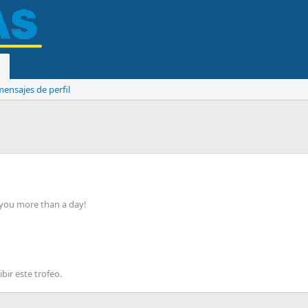
ensajes de perfil
 you more than a day!
bir este trofeo.