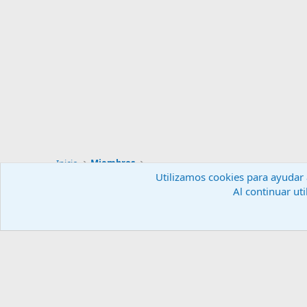
Inicio
Miembros
Utilizamos cookies para ayudar a
Al continuar uti
Español (ES)