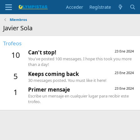
Acceder
Regístrate
Miembros
Javier Sola
Trofeos
Can't stop!
23 Ene 2024
10
You've posted 100 messages. I hope this took you more
than a day!
Keeps coming back
23 Ene 2024
5
30 messages posted. You must like it here!
Primer mensaje
23 Ene 2024
1
Escribe un mensaje en cualquier lugar para recibir este
trofeo.