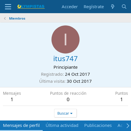
Acceder
Regístrate
Miembros
I
itus747
Principiante
Registrado
24 Oct 2017
Última visita
30 Oct 2017
Mensajes
Puntos de reacción
Puntos
1
0
1
Buscar
Mensajes de perfil
Última actividad
Publicaciones
Acerca