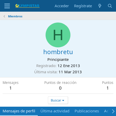
Acceder
Regístrate
Miembros
H
hombretu
Principiante
Registrado
12 Ene 2013
Última visita
11 Mar 2013
Mensajes
Puntos de reacción
Puntos
1
0
1
Buscar
Mensajes de perfil
Última actividad
Publicaciones
Acerca