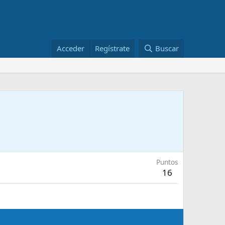
Acceder
Regístrate
Buscar
Puntos
16