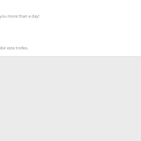
 you more than a day!
bir este trofeo.