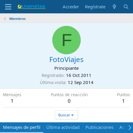
Acceder
Regístrate
Miembros
F
FotoViajes
Principiante
Registrado
16 Oct 2011
Última visita
12 Sep 2014
Mensajes
Puntos de reacción
Puntos
1
0
1
Buscar
Mensajes de perfil
Última actividad
Publicaciones
Acerca