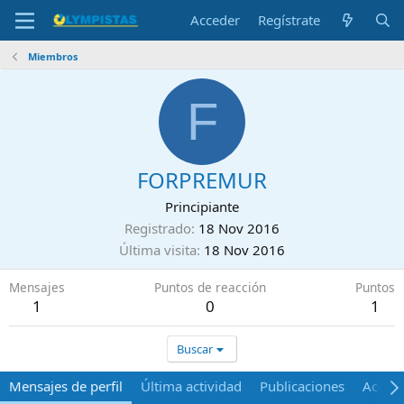
Acceder
Regístrate
Miembros
F
FORPREMUR
Principiante
Registrado
18 Nov 2016
Última visita
18 Nov 2016
Mensajes
Puntos de reacción
Puntos
1
0
1
Buscar
Mensajes de perfil
Última actividad
Publicaciones
Acerca