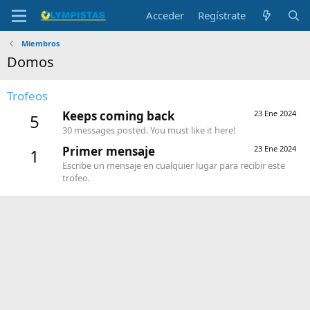
Acceder
Regístrate
Miembros
Domos
Trofeos
Keeps coming back
23 Ene 2024
5
30 messages posted. You must like it here!
Primer mensaje
23 Ene 2024
1
Escribe un mensaje en cualquier lugar para recibir este
trofeo.