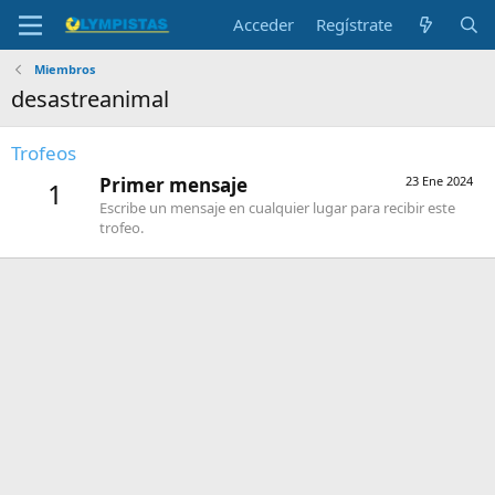
Acceder
Regístrate
Miembros
desastreanimal
Trofeos
Primer mensaje
23 Ene 2024
1
Escribe un mensaje en cualquier lugar para recibir este
trofeo.