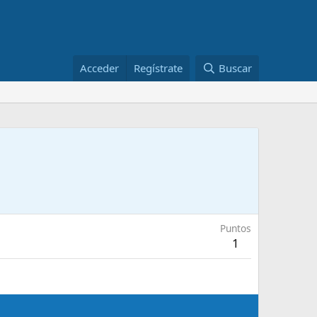
Acceder
Regístrate
Buscar
Puntos
1