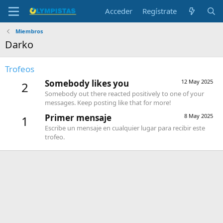
Acceder
Regístrate
Miembros
Darko
Trofeos
Somebody likes you
12 May 2025
2
Somebody out there reacted positively to one of your
messages. Keep posting like that for more!
Primer mensaje
8 May 2025
1
Escribe un mensaje en cualquier lugar para recibir este
trofeo.