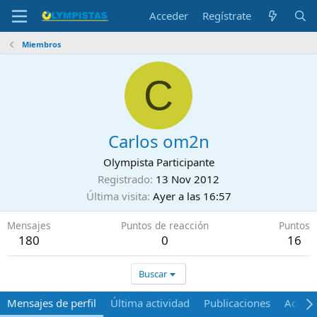
Acceder
Regístrate
Miembros
C
Carlos om2n
Olympista Participante
Registrado
13 Nov 2012
Última visita
Ayer a las 16:57
Mensajes
Puntos de reacción
Puntos
180
0
16
Buscar
Mensajes de perfil
Última actividad
Publicaciones
Acerca