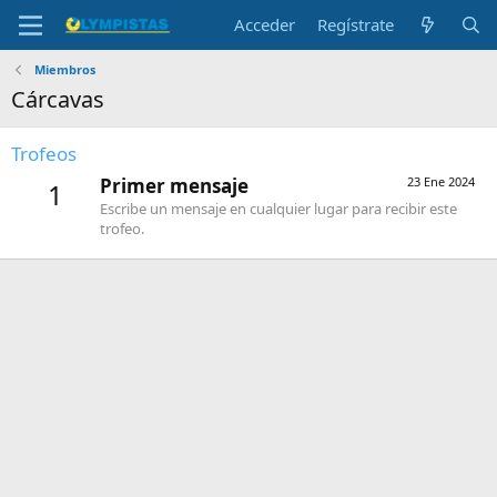
Acceder
Regístrate
Miembros
Cárcavas
Trofeos
Primer mensaje
23 Ene 2024
1
Escribe un mensaje en cualquier lugar para recibir este
trofeo.