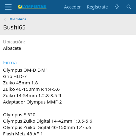
Acceder
Regístrate
Miembros
Bushi65
Ubicación
Albacete
Firma
Olympus OM-D E-M1
Grip HLD-7
Zuiko 45mm 1.8
Zuiko 40-150mm R 1:4-5.6
Zuiko 14-54mm 1:2.8-3.5 II
Adaptador Olympus MMF-2
Olympus E-520
Olympus Zuiko Digital 14-42mm 1:3.5-5.6
Olympus Zuiko Digital 40-150mm 1:4-5.6
Flash Metz 48 AF-1