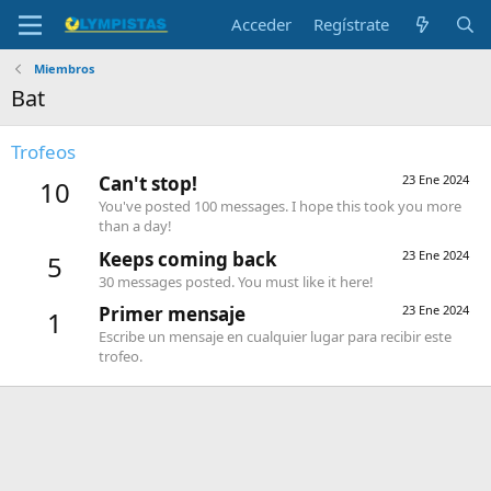
Acceder
Regístrate
Miembros
Bat
Trofeos
Can't stop!
23 Ene 2024
10
You've posted 100 messages. I hope this took you more
than a day!
Keeps coming back
23 Ene 2024
5
30 messages posted. You must like it here!
Primer mensaje
23 Ene 2024
1
Escribe un mensaje en cualquier lugar para recibir este
trofeo.