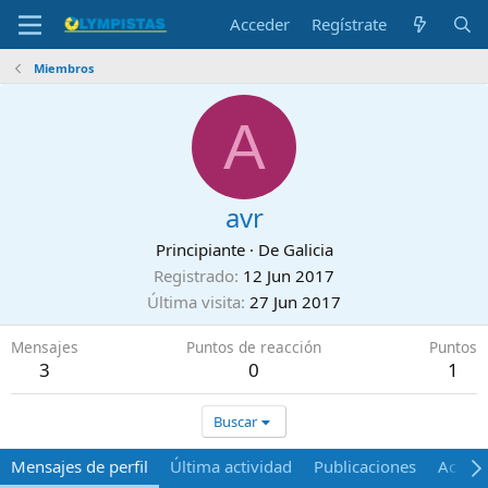
Acceder
Regístrate
Miembros
A
avr
Principiante
·
De
Galicia
Registrado
12 Jun 2017
Última visita
27 Jun 2017
Mensajes
Puntos de reacción
Puntos
3
0
1
Buscar
Mensajes de perfil
Última actividad
Publicaciones
Acerca