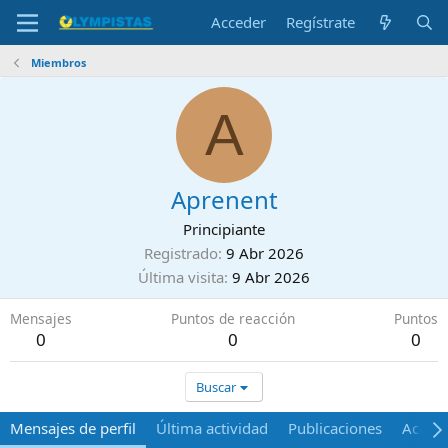
Acceder
Regístrate
Miembros
A
Aprenent
Principiante
Registrado
9 Abr 2026
Última visita
9 Abr 2026
Mensajes
Puntos de reacción
Puntos
0
0
0
Buscar
Mensajes de perfil
Última actividad
Publicaciones
Acerca