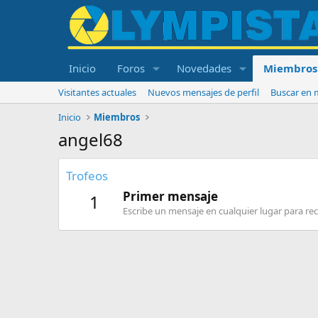
Inicio
Foros
Novedades
Miembros
Visitantes actuales
Nuevos mensajes de perfil
Buscar en m
Inicio
Miembros
angel68
Trofeos
Primer mensaje
1
Escribe un mensaje en cualquier lugar para reci