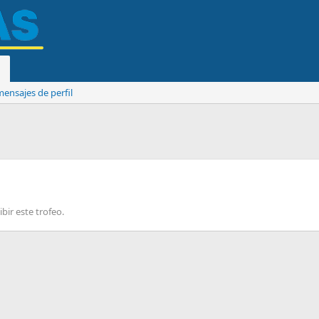
ensajes de perfil
bir este trofeo.