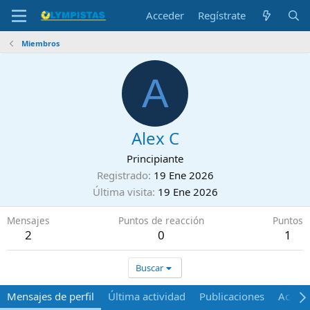
Acceder
Regístrate
Miembros
A
Alex C
Principiante
Registrado
19 Ene 2026
Última visita
19 Ene 2026
Mensajes
Puntos de reacción
Puntos
2
0
1
Buscar
Mensajes de perfil
Última actividad
Publicaciones
Acerca