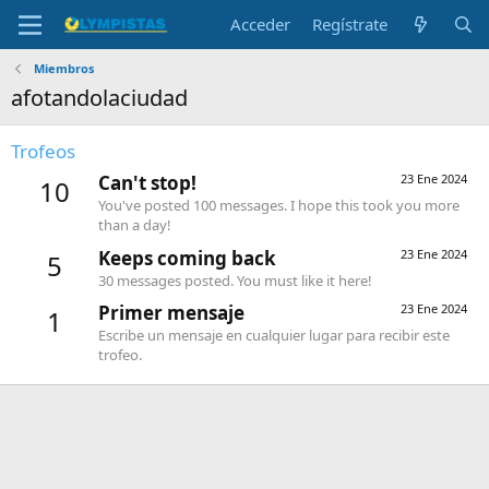
Acceder
Regístrate
Miembros
afotandolaciudad
Trofeos
Can't stop!
23 Ene 2024
10
You've posted 100 messages. I hope this took you more
than a day!
Keeps coming back
23 Ene 2024
5
30 messages posted. You must like it here!
Primer mensaje
23 Ene 2024
1
Escribe un mensaje en cualquier lugar para recibir este
trofeo.